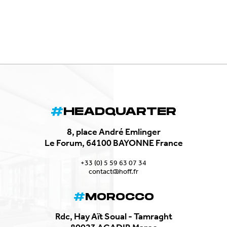
HEADQUARTER
8, place André Emlinger
Le Forum, 64100 BAYONNE France
+33 (0) 5 59 63 07 34
contact@hoff.fr
MOROCCO
Rdc, Hay Aït Soual - Tamraght