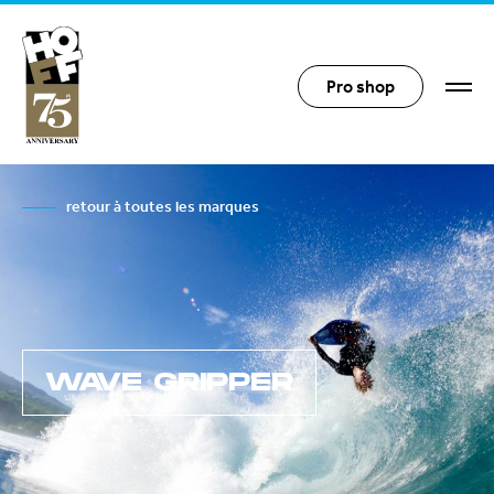
Hoff Distribution
Pro shop
retour à toutes les marques
WAVE GRIPPER