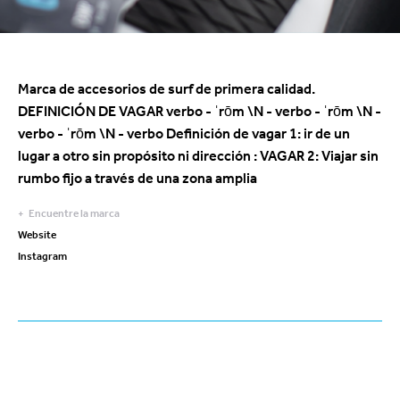
Marca de accesorios de surf de primera calidad.
DEFINICIÓN DE VAGAR verbo - ˈrōm \N - verbo - ˈrōm \N -
verbo - ˈrōm \N - verbo Definición de vagar 1: ir de un
lugar a otro sin propósito ni dirección : VAGAR 2: Viajar sin
rumbo fijo a través de una zona amplia
Encuentre la marca
Website
Instagram