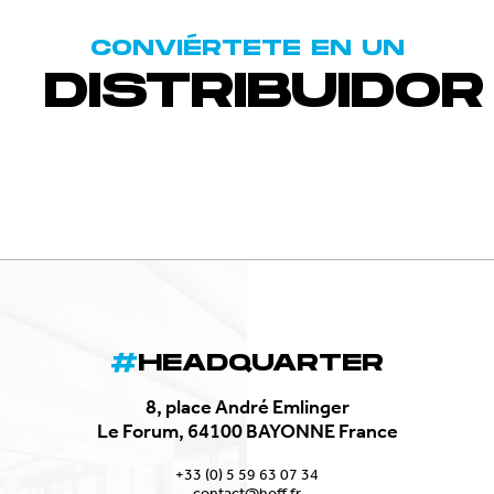
CONVIÉRTETE EN UN
DISTRIBUIDOR
HEADQUARTER
8, place André Emlinger
Le Forum, 64100 BAYONNE France
+33 (0) 5 59 63 07 34
contact@hoff.fr