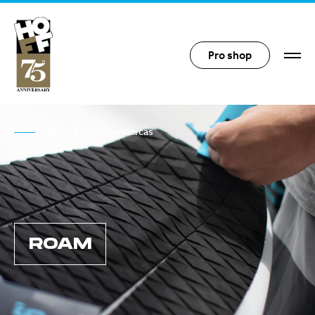
Hoff Distribution
Pro shop
vuelve a todas las marcas
ROAM