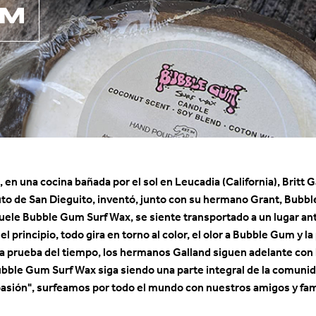
UM
 en una cocina bañada por el sol en Leucadia (California), Britt 
tuto de San Dieguito, inventó, junto con su hermano Grant, Bubb
huele Bubble Gum Surf Wax, se siente transportado a un lugar ant
el principio, todo gira en torno al color, el olor a Bubble Gum y l
la prueba del tiempo, los hermanos Galland siguen adelante con 
bble Gum Surf Wax siga siendo una parte integral de la comunida
pasión", surfeamos por todo el mundo con nuestros amigos y fam