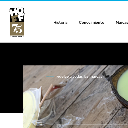
Hoff Distribution
Historia
Conocimiento
Marca
vuelve a todas las marcas