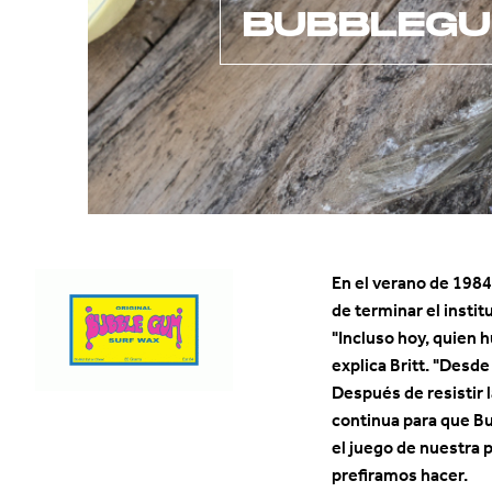
BUBBLEG
En el verano de 1984,
de terminar el insti
"Incluso hoy, quien 
explica Britt. "Desde 
Después de resistir 
continua para que Bu
el juego de nuestra 
prefiramos hacer.