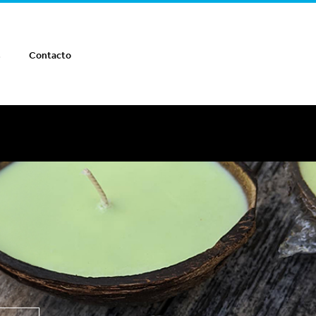
s
Contacto