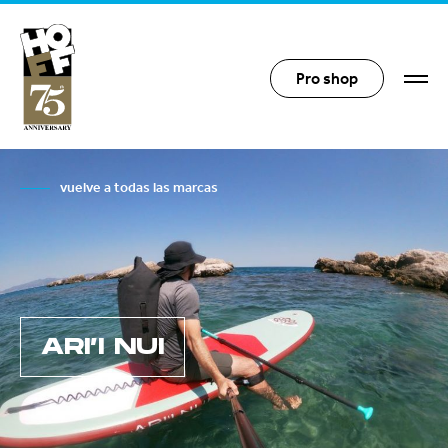
Hoff Distribution
Pro shop
vuelve a todas las marcas
ARI’I NUI