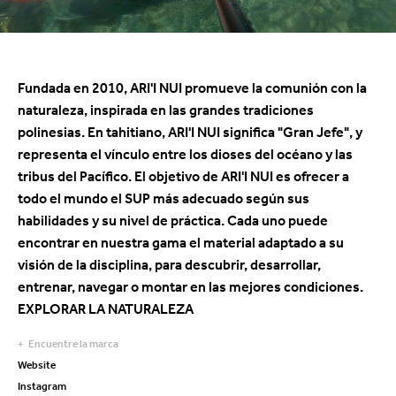
Fundada en 2010, ARI'I NUI promueve la comunión con la
naturaleza, inspirada en las grandes tradiciones
polinesias. En tahitiano, ARI'I NUI significa "Gran Jefe", y
representa el vínculo entre los dioses del océano y las
tribus del Pacífico. El objetivo de ARI'I NUI es ofrecer a
todo el mundo el SUP más adecuado según sus
habilidades y su nivel de práctica. Cada uno puede
encontrar en nuestra gama el material adaptado a su
visión de la disciplina, para descubrir, desarrollar,
entrenar, navegar o montar en las mejores condiciones.
EXPLORAR LA NATURALEZA
Encuentre la marca
Website
Instagram