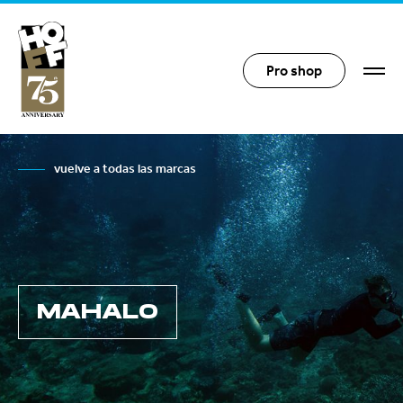
Hoff Distribution
Pro shop
vuelve a todas las marcas
MAHALO